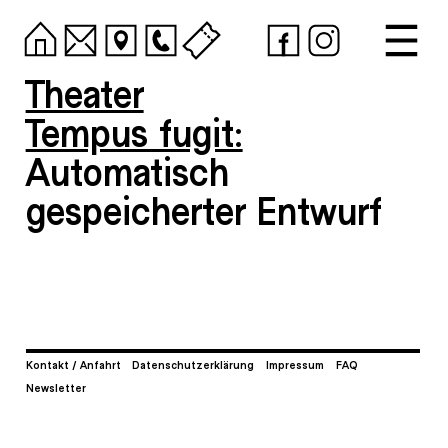
Theater
Tempus fugit:
Automatisch
gespeicherter Entwurf
Kontakt / Anfahrt
Datenschutzerklärung
Impressum
FAQ
Newsletter