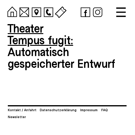
Theater
Tempus fugit:
Automatisch
gespeicherter Entwurf
Kontakt / Anfahrt
Datenschutzerklärung
Impressum
FAQ
Newsletter