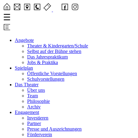
Angebote
Theater & Kindergarten/Schule
Selbst auf der Bühne stehen
Das Jahrespraktikum
Jobs & Praktika
Spielplan
Öffentliche Vorstellungen
Schulvorstellungen
Das Theater
Über uns
Team
Philosophie
Archiv
Engagement
Investieren
Partner
Presse und Auszeichnungen
Förderverein