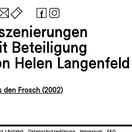
nszenierungen
t Beteiligung
on Helen Langenfeld
s den Frosch (2002)
t / Anfahrt
Datenschutzerklärung
Impressum
FAQ