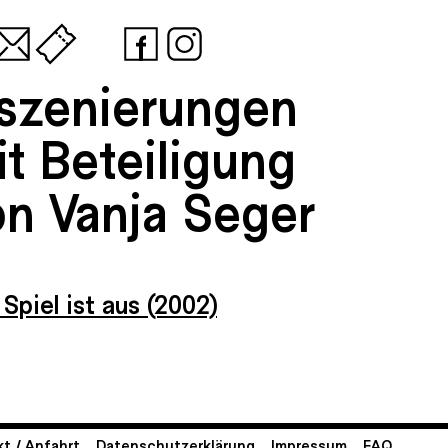
nszenierungen
t Beteiligung
on Vanja Seger
Spiel ist aus (2002)
t / Anfahrt
Datenschutzerklärung
Impressum
FAQ