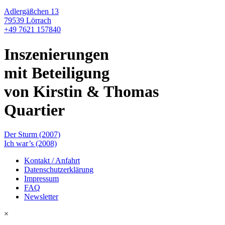
Adlergäßchen 13
79539 Lörrach
+49 7621 157840
Inszenierungen
mit Beteiligung
von Kirstin & Thomas
Quartier
Der Sturm (2007)
Ich war’s (2008)
Kontakt / Anfahrt
Datenschutzerklärung
Impressum
FAQ
Newsletter
×