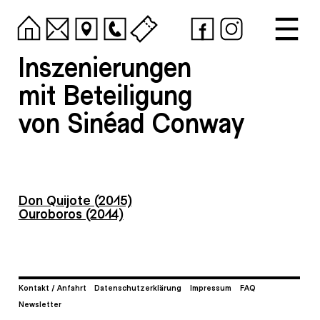
Inszenierungen
mit Beteiligung
von Sinéad Conway
Don Quijote (2015)
Ouroboros (2014)
Kontakt / Anfahrt
Datenschutzerklärung
Impressum
FAQ
Newsletter