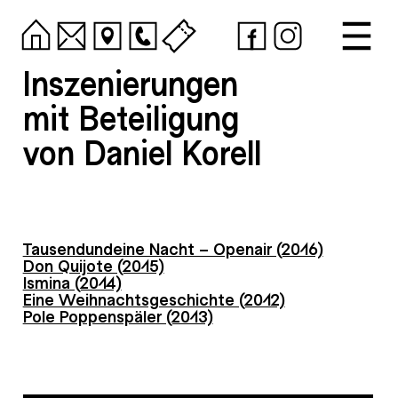
Inszenierungen
mit Beteiligung
von Daniel Korell
Tausendundeine Nacht – Openair (2016)
Don Quijote (2015)
Ismina (2014)
Eine Weihnachtsgeschichte (2012)
Pole Poppenspäler (2013)