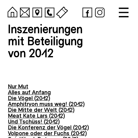
Inszenierungen
mit Beteiligung
von 2012
Nur Mut
Alles auf Anfang
Die Vögel (2012)
Amphitryon muss weg! (2012)
Die Mitte der Welt (2012)
Meat Kate Lars (2012)
Und Tschüss! (2012)
Die Konferenz der Vögel (2012)
Volpone oder der Fuchs (2012)