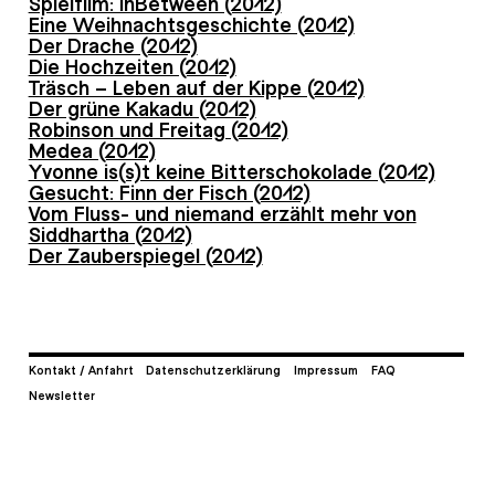
Spielfilm: InBetween (2012)
Eine Weihnachtsgeschichte (2012)
Der Drache (2012)
Die Hochzeiten (2012)
Träsch – Leben auf der Kippe (2012)
Der grüne Kakadu (2012)
Robinson und Freitag (2012)
Medea (2012)
Yvonne is(s)t keine Bitterschokolade (2012)
Gesucht: Finn der Fisch (2012)
Vom Fluss- und niemand erzählt mehr von
Siddhartha (2012)
Der Zauberspiegel (2012)
Kontakt / Anfahrt
Datenschutzerklärung
Impressum
FAQ
Newsletter